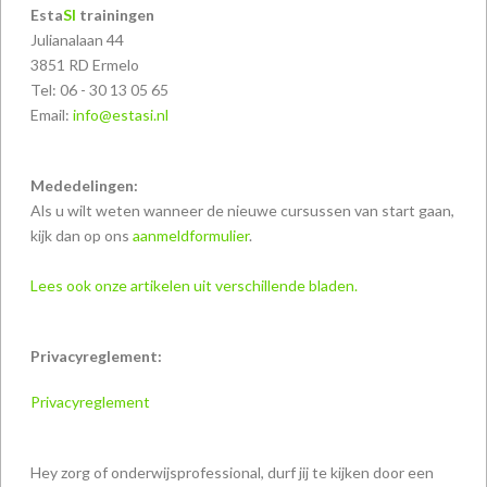
Esta
SI
trainingen
Julianalaan 44
3851 RD Ermelo
Tel: 06 - 30 13 05 65
Email:
info@estasi.nl
Mededelingen:
Als u wilt weten wanneer de nieuwe cursussen van start gaan,
kijk dan op ons
aanmeldformulier
.
Lees ook onze artikelen uit verschillende bladen.
Privacyreglement:
Privacyreglement
Hey zorg of onderwijsprofessional, durf jij te kijken door een