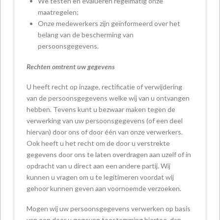
We testen en evalueren regelmatig onze
maatregelen;
Onze medewerkers zijn geïnformeerd over het
belang van de bescherming van
persoonsgegevens.
Rechten omtrent uw gegevens
U heeft recht op inzage, rectificatie of verwijdering
van de persoonsgegevens welke wij van u ontvangen
hebben. Tevens kunt u bezwaar maken tegen de
verwerking van uw persoonsgegevens (of een deel
hiervan) door ons of door één van onze verwerkers.
Ook heeft u het recht om de door u verstrekte
gegevens door ons te laten overdragen aan uzelf of in
opdracht van u direct aan een andere partij. Wij
kunnen u vragen om u te legitimeren voordat wij
gehoor kunnen geven aan voornoemde verzoeken.
Mogen wij uw persoonsgegevens verwerken op basis
van een door u gegeven toestemming hiertoe, dan