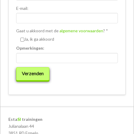
E-mail:
Gaat u akkoord met de
algemene voorwaarden
? *
Ja, ik ga akkoord
Opmerkingen:
Esta
SI
trainingen
Julianalaan 44
3851 RD Ermelo