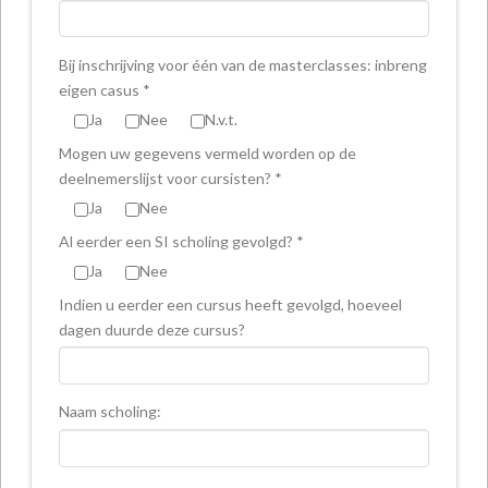
Bij inschrijving voor één van de masterclasses: inbreng
eigen casus *
Ja
Nee
N.v.t.
Mogen uw gegevens vermeld worden op de
deelnemerslijst voor cursisten? *
Ja
Nee
Al eerder een SI scholing gevolgd? *
Ja
Nee
Indien u eerder een cursus heeft gevolgd, hoeveel
dagen duurde deze cursus?
Naam scholing: