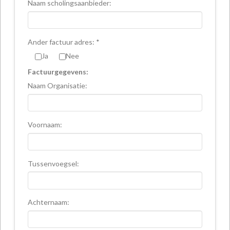
Naam scholingsaanbieder:
Ander factuur adres: *
Ja
Nee
Factuurgegevens:
Naam Organisatie:
Voornaam:
Tussenvoegsel:
Achternaam: